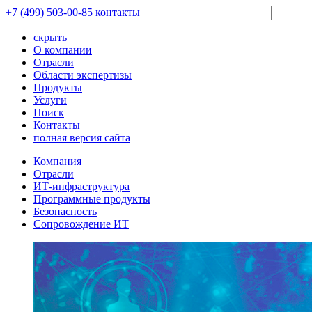
+7 (499) 503-00-85
контакты
скрыть
О компании
Отрасли
Области экспертизы
Продукты
Услуги
Поиск
Контакты
полная версия сайта
Компания
Отрасли
ИТ-инфраструктура
Программные продукты
Безопасность
Сопровождение ИТ