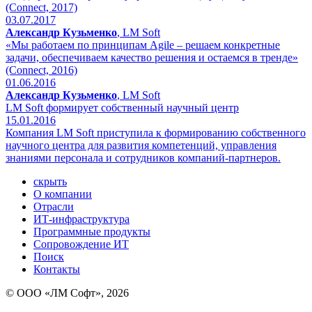
(Connect, 2017)
03.07.2017
Александр Кузьменко
, LM Soft
«Мы работаем по принципам Agile – решаем конкретные
задачи, обеспечиваем качество решения и остаемся в тренде»
(Connect, 2016)
01.06.2016
Александр Кузьменко
, LM Soft
LM Soft формирует собственный научный центр
15.01.2016
Компания LM Soft приступила к формированию собственного
научного центра для развития компетенций, управления
знаниями персонала и сотрудников компаний-партнеров.
скрыть
О компании
Отрасли
ИТ-инфраструктура
Программные продукты
Сопровождение ИТ
Поиск
Контакты
© ООО «ЛМ Софт», 2026