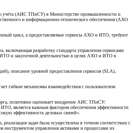
го учёта (АИС ТПиСУ) в Министерстве промышленности и
яйственного и информационно-технического обеспечения (АХО
нный цикл, а предоставляемые сервисы АХО и ИТО, требуют
та, включающая разработку стандарта управления сервисами
ИТО и закупочной деятельностью в целях АХО и ИТО в
ий), описание уровней предоставления сервисов (SLA),
ает гибкие механизмы взаимодействия с пользователем:
орга, позитивно оценивает внедрение АИС ТПиСУ:
ИТО, является важным фактором обеспечения эффективности
сокую эффективность деловых связей».
 реализация задач была осуществлена в точном соответствии с
ым инструментом управления активами и процессами их