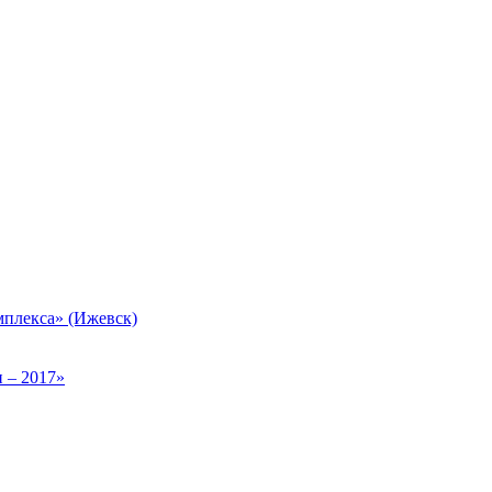
плекса» (Ижевск)
 – 2017»